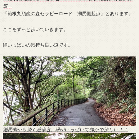
道。
「箱根九頭龍の森セラピーロード 湖尻側起点」とあります。
ここをずっと歩いていきます。
緑いっぱいの気持ち良い道です。
湖尻側から続く遊歩道。緑がいっぱいで静かで涼しい！！