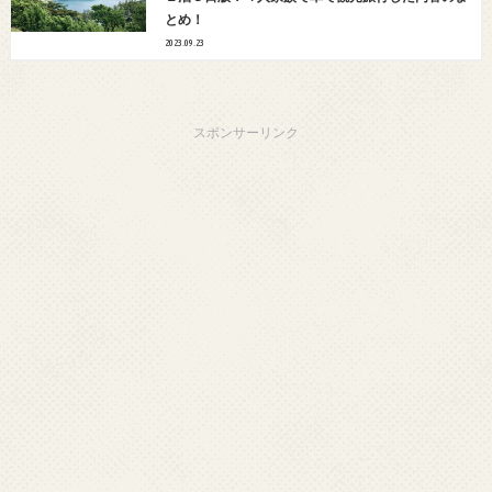
とめ！
2023.09.23
スポンサーリンク