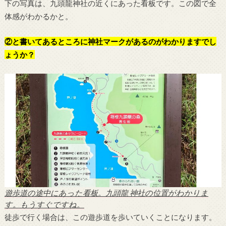
下の写真は、九頭龍神社の近くにあった看板です。この図で全
体感がわかるかと。
②と書いてあるところに神社マークがあるのがわかりますでし
ょうか？
遊歩道の途中にあった看板。九頭龍 神社の位置がわかりま
す。もうすぐですね。
徒歩で行く場合は、この遊歩道を歩いていくことになります。