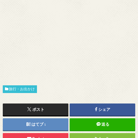
旅行・お出かけ
ポスト
シェア
はてブ
送る
1