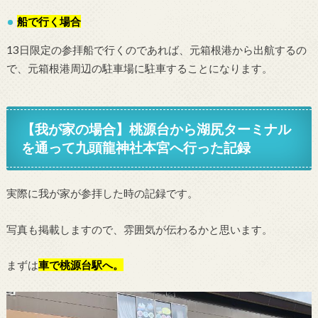
船で行く場合
13日限定の参拝船で行くのであれば、元箱根港から出航するの
で、元箱根港周辺の駐車場に駐車することになります。
【我が家の場合】桃源台から湖尻ターミナル
を通って九頭龍神社本宮へ行った記録
実際に我が家が参拝した時の記録です。
写真も掲載しますので、雰囲気が伝わるかと思います。
まずは
車で桃源台駅へ。