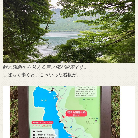
緑の隙間から見える芦ノ湖が綺麗です。
しばらく歩くと、こういった看板が。