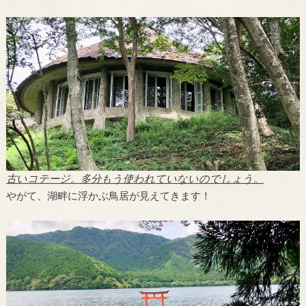
古いコテージ。多分もう使われていないのでしょう。
やがて、湖畔に浮かぶ鳥居が見えてきます！