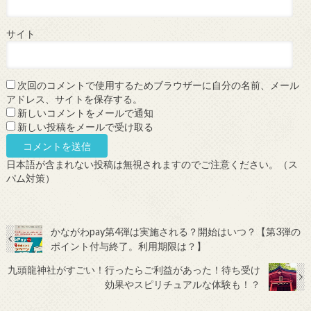
サイト
次回のコメントで使用するためブラウザーに自分の名前、メール
アドレス、サイトを保存する。
新しいコメントをメールで通知
新しい投稿をメールで受け取る
日本語が含まれない投稿は無視されますのでご注意ください。（ス
パム対策）
かながわpay第4弾は実施される？開始はいつ？【第3弾の
ポイント付与終了。利用期限は？】
九頭龍神社がすごい！行ったらご利益があった！待ち受け
効果やスピリチュアルな体験も！？