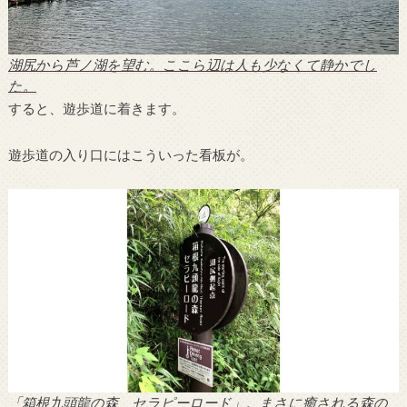
湖尻から芦ノ湖を望む。ここら辺は人も少なくて静かでし
た。
すると、遊歩道に着きます。
遊歩道の入り口にはこういった看板が。
「箱根九頭龍の森 セラピーロード」。まさに癒される森の