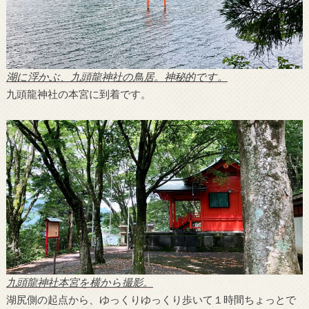
湖に浮かぶ、九頭龍神社の鳥居。神秘的です。
九頭龍神社の本宮に到着です。
九頭龍神社本宮を横から撮影。
湖尻側の起点から、ゆっくりゆっくり歩いて１時間ちょっとで