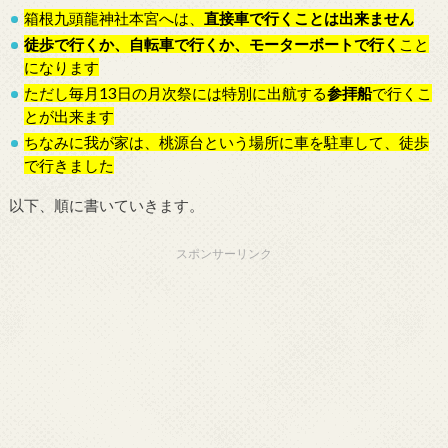
箱根九頭龍神社本宮へは、
直接車で行くことは出来ません
徒歩で行くか、自転車で行くか、モーターボートで行く
こと
になります
ただし毎月13日の月次祭には特別に出航する
参拝船
で行くこ
とが出来ます
ちなみに我が家は、桃源台という場所に車を駐車して、徒歩
で行きました
以下、順に書いていきます。
スポンサーリンク