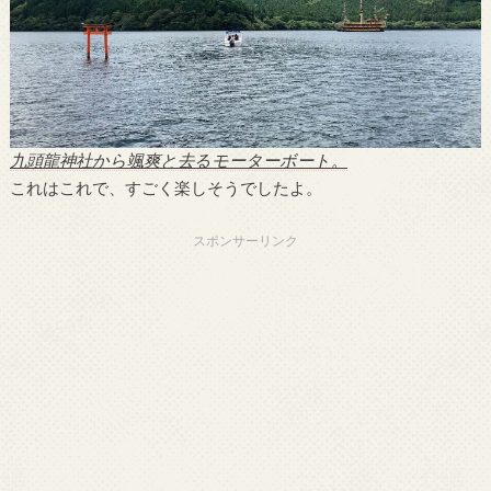
九頭龍神社から颯爽と去るモーターボート。
これはこれで、すごく楽しそうでしたよ。
スポンサーリンク