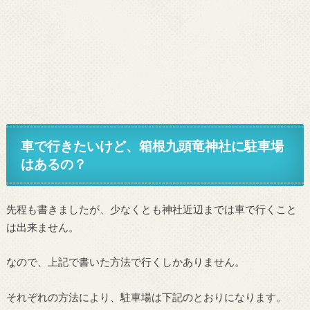
車で行きたいけど、箱根九頭竜神社に駐車場
はあるの？
先程も書きましたが、少なくとも神社近辺までは車で行くこと
は出来ません。
なので、上記で書いた方法で行くしかありません。
それぞれの方法により、駐車場は下記のとおりになります。