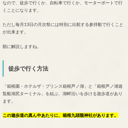
なので、徒歩で行くか、自転車で行くか、モーターボートで行
くことになります。
ただし毎月13日の月次祭には特別に出航する参拝船で行くこと
が出来ます。
順に解説しますね。
徒歩で行く方法
「箱根園・ホテルザ・プリンス箱根芦ノ湖」と「箱根芦ノ湖遊
覧船湖尻ターミナル」を結ぶ、湖畔沿いを歩ける遊歩道があり
ます。
この遊歩道の真ん中あたりに、箱根九頭龍神社があります。