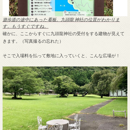
遊歩道の途中にあった看板。九頭龍 神社の位置がわかりま
す。もうすぐですね。
確かに、ここからすぐに九頭龍神社の受付をする建物が見えて
きます。（写真撮るの忘れた）
そこで入場料を払って敷地に入っていくと、こんな広場が！