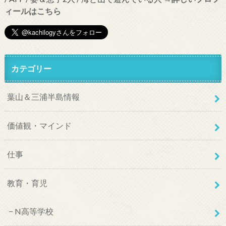
ィールはこちら
カテゴリー
葉山＆三浦半島情報
価値観・マインド
仕事
教育・育児
N高等学校