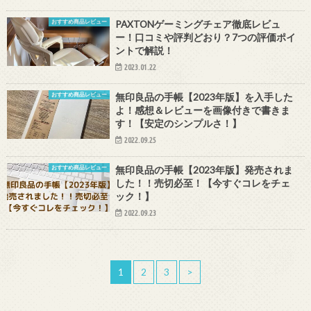
おすすめ商品レビュー
PAXTONゲーミングチェア徹底レビュ
ー！口コミや評判どおり？7つの評価ポイ
ントで解説！
2023.01.22
おすすめ商品レビュー
無印良品の手帳【2023年版】を入手した
よ！感想＆レビューを画像付きで書きま
す！【安定のシンプルさ！】
2022.09.25
おすすめ商品レビュー
無印良品の手帳【2023年版】発売されま
した！！売切必至！【今すぐコレをチェ
ック！】
2022.09.23
1
2
3
>