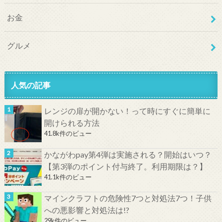
お金
グルメ
人気の記事
レンジの扉が開かない！って時にすぐに簡単に
開けられる方法
41.8k件のビュー
かながわpay第4弾は実施される？開始はいつ？
【第3弾のポイント付与終了。利用期限は？】
41.1k件のビュー
マインクラフトの危険性7つと対処法7つ！子供
への悪影響と対処法は!?
29k件のビュー