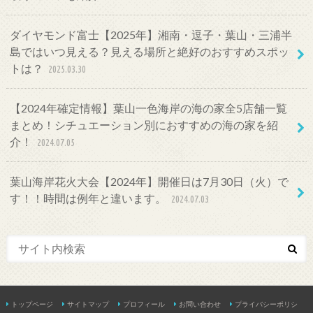
ダイヤモンド富士【2025年】湘南・逗子・葉山・三浦半
島ではいつ見える？見える場所と絶好のおすすめスポッ
トは？
2025.03.30
【2024年確定情報】葉山一色海岸の海の家全5店舗一覧
まとめ！シチュエーション別におすすめの海の家を紹
介！
2024.07.05
葉山海岸花火大会【2024年】開催日は7月30日（火）で
す！！時間は例年と違います。
2024.07.03
トップページ
サイトマップ
プロフィール
お問い合わせ
プライバシーポリシ