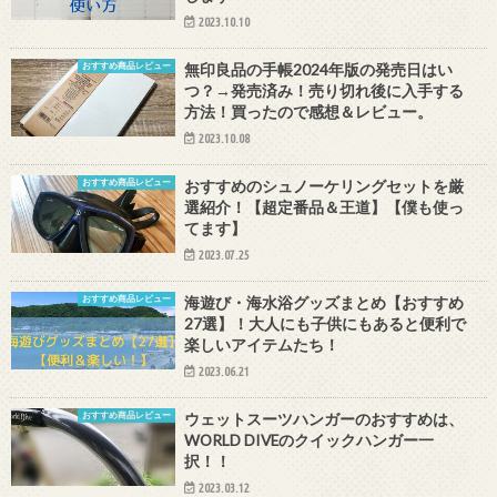
2023.10.10
おすすめ商品レビュー
無印良品の手帳2024年版の発売日はい
つ？→発売済み！売り切れ後に入手する
方法！買ったので感想＆レビュー。
2023.10.08
おすすめ商品レビュー
おすすめのシュノーケリングセットを厳
選紹介！【超定番品＆王道】【僕も使っ
てます】
2023.07.25
おすすめ商品レビュー
海遊び・海水浴グッズまとめ【おすすめ
27選】！大人にも子供にもあると便利で
楽しいアイテムたち！
2023.06.21
おすすめ商品レビュー
ウェットスーツハンガーのおすすめは、
WORLD DIVEのクイックハンガー一
択！！
2023.03.12