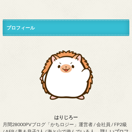
プロフィール
はりじろー
月間28000PVブログ「かちロジー」運営者 / 会社員 / FP2級
/ AFP / 妻＆息子2人 / 海と山で遊んでいる人
→詳しいプロフ