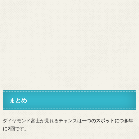
まとめ
ダイヤモンド富士が見れるチャンスは
一つのスポットにつき年
に2回
です。