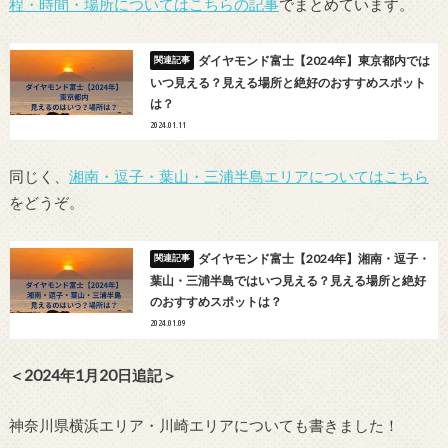
程・時間・場所についてはこちらの記事
でまとめています。
ダイヤモンド富士【2024年】東京都内では
いつ見える？見える場所と絶好のおすすめスポット
は？
2024.01.11
同じく、
湘南・逗子・葉山・三浦半島エリアについてはこちら
をどうぞ。
ダイヤモンド富士【2024年】湘南・逗子・
葉山・三浦半島ではいつ見える？見える場所と絶好
のおすすめスポットは？
2024.01.09
＜2024年1月20日追記＞
神奈川県横浜エリア・川崎エリアについても書きました！