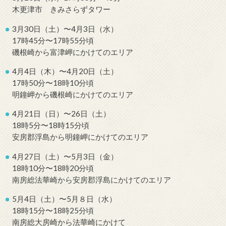
木更津市 きみさらずタワー
3月30日（土）〜4月3日（水）
17時45分〜17時55分頃
磯根崎から富津岬にかけてのエリア
4月4日（木）〜4月20日（土）
17時50分〜18時10分頃
明鐘岬から磯根崎にかけてのエリア
4月21日（日）〜26日（土）
18時5分〜18時15分頃
安房郡浮島から明鐘岬にかけてのエリア
4月27日（土）〜5月3日（金）
18時10分〜18時20分頃
南房総法華崎から安房郡浮島にかけてのエリア
5月4日（土）〜5月８日（水）
18時15分〜18時25分頃
南房総大房崎から法華崎にかけて