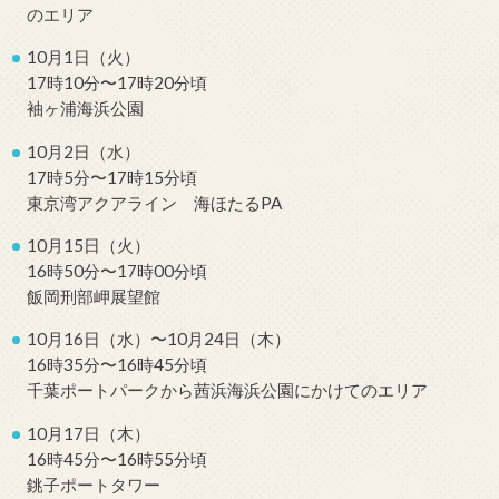
のエリア
10月1日（火）
17時10分〜17時20分頃
袖ヶ浦海浜公園
10月2日（水）
17時5分〜17時15分頃
東京湾アクアライン 海ほたるPA
10月15日（火）
16時50分〜17時00分頃
飯岡刑部岬展望館
10月16日（水）〜10月24日（木）
16時35分〜16時45分頃
千葉ポートパークから茜浜海浜公園にかけてのエリア
10月17日（木）
16時45分〜16時55分頃
銚子ポートタワー