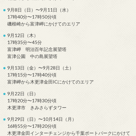
9月8日（日）〜9月11日（水）
17時40分〜17時50分頃
磯根崎から富津岬にかけてのエリア
9月12日（木）
17時35分〜45分
富津岬 明治百年記念展望塔
富津公園 中の島展望塔
9月13日（金）〜9月28日（土）
17時15分〜17時40分頃
富津岬から木更津金田ICにかけてのエリア
9月22日（日）
17時20分〜17時30分頃
木更津市 きみさらずタワー
9月29日（日）〜10月14日（月）
16時55分〜17時20分頃
木更津金田インターチェンジから千葉ポートパークにかけて