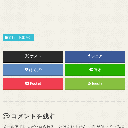
旅行・お出かけ
ポスト
シェア
はてブ
送る
1
Pocket
feedly
コメントを残す
メールアドレスが公開されることはありません。
※
が付いている欄