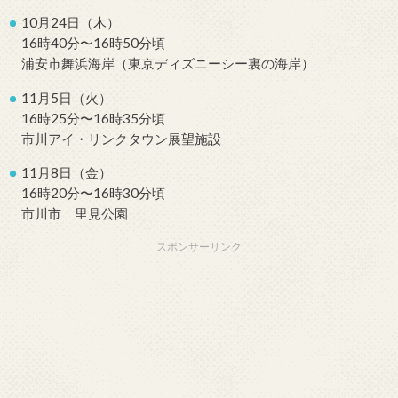
10月24日（木）
16時40分〜16時50分頃
浦安市舞浜海岸（東京ディズニーシー裏の海岸）
11月5日（火）
16時25分〜16時35分頃
市川アイ・リンクタウン展望施設
11月8日（金）
16時20分〜16時30分頃
市川市 里見公園
スポンサーリンク