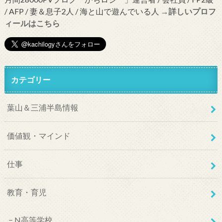
/ AFP / 妻＆息子2人 / 海と山で遊んでいる人
→詳しいプロフ
ィールはこちら
カテゴリー
葉山＆三浦半島情報
価値観・マインド
仕事
教育・育児
N高等学校