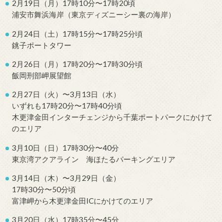
2月19日（月）17時10分〜17時20頃
浦安市舞浜海岸（東京ディズニーシー裏の海岸）
2月24日（土）17時15分〜17時25分頃
銚子ポートタワー
2月26日（月）17時20分〜17時30分頃
飯岡刑部岬展望館
2月27日（火）〜3月13日（水）
いずれも17時20分〜17時40分頃
木更津金田インターチェンジから千葉ポートパークにかけて
のエリア
3月10日（日）17時30分〜40分
東京湾アクアライン 海ほたるパーキングエリア
3月14日（木）〜3月29日（金）
17時30分〜50分頃
富津岬から木更津金田ICにかけてのエリア
3月20日（水）17時35分〜45分