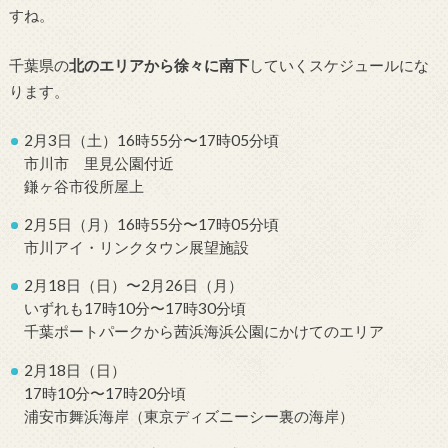
すね。
千葉県の
北のエリアから徐々に南下
していくスケジュールにな
ります。
2月3日（土）16時55分〜17時05分頃
市川市 里見公園付近
鎌ヶ谷市役所屋上
2月5日（月）16時55分〜17時05分頃
市川アイ・リンクタウン展望施設
2月18日（日）〜2月26日（月）
いずれも17時10分〜17時30分頃
千葉ポートパークから茜浜海浜公園にかけてのエリア
2月18日（日）
17時10分〜17時20分頃
浦安市舞浜海岸（東京ディズニーシー裏の海岸）