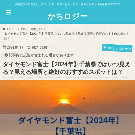
価値ある人生を送るためのヒント。仕事・お金・育児・健康などのお悩みを解決するブロ
グ。
かちロジー
HOME
旅行・お出かけ
ダイヤモンド富士【2024年】千葉県ではいつ見える？見える場所と絶好のおすすめスポット
は？
2024.01.17
2024.02.08
旅行・お出かけ
記事内に広告が含まれる場合があります
ダイヤモンド富士【2024年】千葉県ではいつ見え
る？見える場所と絶好のおすすめスポットは？