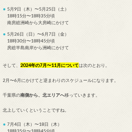
5月9日（木）〜5月25日（土）
18時15分〜18時35分頃
南房総洲崎から大房崎にかけて
5月26日（日）〜6月7日（金）
18時30分〜18時45分頃
房総半島南岸から洲崎にかけて
そして、
2024年の7月〜11月について
は次のとおり。
2月〜6月にかけてと逆まわりのスケジュールになります。
千葉県の
南側から、北エリアへ
移っていきます。
北上していくということですね。
7月4日（木）〜18日（木）
18時35分〜18時45分頃