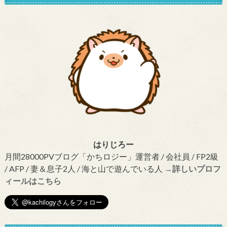
はりじろー
月間28000PVブログ「かちロジー」運営者 / 会社員 / FP2級
/ AFP / 妻＆息子2人 / 海と山で遊んでいる人
→詳しいプロフ
ィールはこちら