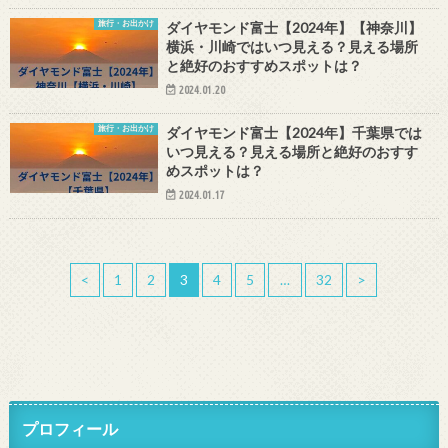
旅行・お出かけ
ダイヤモンド富士【2024年】【神奈川】
横浜・川崎ではいつ見える？見える場所
と絶好のおすすめスポットは？
2024.01.20
旅行・お出かけ
ダイヤモンド富士【2024年】千葉県では
いつ見える？見える場所と絶好のおすす
めスポットは？
2024.01.17
<
1
2
3
4
5
…
32
>
プロフィール