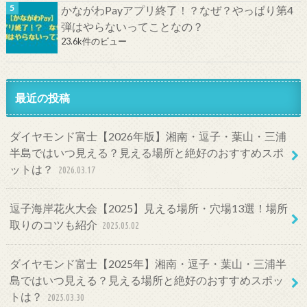
かながわPayアプリ終了！？なぜ？やっぱり第4
弾はやらないってことなの？
23.6k件のビュー
最近の投稿
ダイヤモンド富士【2026年版】湘南・逗子・葉山・三浦
半島ではいつ見える？見える場所と絶好のおすすめスポ
ットは？
2026.03.17
逗子海岸花火大会【2025】見える場所・穴場13選！場所
取りのコツも紹介
2025.05.02
ダイヤモンド富士【2025年】湘南・逗子・葉山・三浦半
島ではいつ見える？見える場所と絶好のおすすめスポッ
トは？
2025.03.30