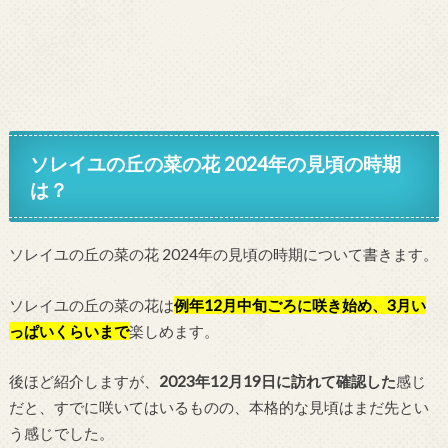
ソレイユの丘の菜の花 2024年の見頃の時期
は？
ソレイユの丘の菜の花 2024年の見頃の時期について書きます。
ソレイユの丘の菜の花は
例年12月中旬ごろに咲き始め、3月い
っぱいくらいまで
楽しめます。
後ほど紹介しますが、
2023年12月19日に訪れて確認した
感じ
だと、すでに咲いてはいるものの、本格的な見頃はまだ先とい
う感じでした。