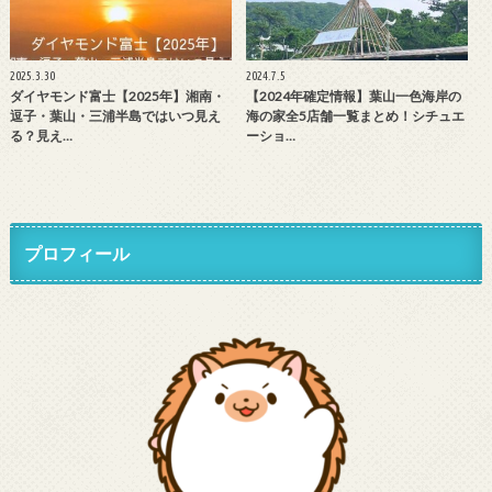
2025.3.30
2024.7.5
ダイヤモンド富士【2025年】湘南・
【2024年確定情報】葉山一色海岸の
逗子・葉山・三浦半島ではいつ見え
海の家全5店舗一覧まとめ！シチュエ
る？見え…
ーショ…
プロフィール