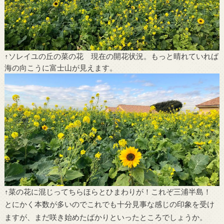
↑ソレイユの丘の菜の花 現在の開花状況。もっと晴れていれば
海の向こうに富士山が見えます。
↑菜の花に混じってちらほらとひまわりが！これぞ三浦半島！
とにかく本数が多いのでこれでも十分見事な感じの印象を受け
ますが、まだ咲き始めたばかりといったところでしょうか。