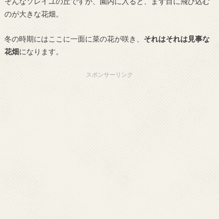
そんなソレイユの丘ですが、園内に入ると、まず目に飛び込む
のが大きな花畑。
冬の時期にはここに一面に菜の花が咲き、
それはそれは見事な
花畑
になります。
スポンサーリンク