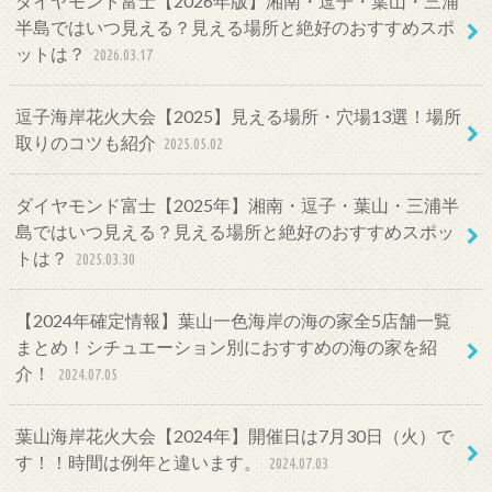
ダイヤモンド富士【2026年版】湘南・逗子・葉山・三浦
半島ではいつ見える？見える場所と絶好のおすすめスポ
ットは？
2026.03.17
逗子海岸花火大会【2025】見える場所・穴場13選！場所
取りのコツも紹介
2025.05.02
ダイヤモンド富士【2025年】湘南・逗子・葉山・三浦半
島ではいつ見える？見える場所と絶好のおすすめスポッ
トは？
2025.03.30
【2024年確定情報】葉山一色海岸の海の家全5店舗一覧
まとめ！シチュエーション別におすすめの海の家を紹
介！
2024.07.05
葉山海岸花火大会【2024年】開催日は7月30日（火）で
す！！時間は例年と違います。
2024.07.03