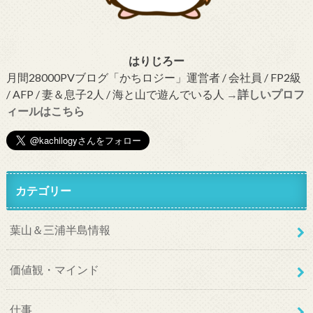
はりじろー
月間28000PVブログ「かちロジー」運営者 / 会社員 / FP2級
/ AFP / 妻＆息子2人 / 海と山で遊んでいる人
→詳しいプロフ
ィールはこちら
カテゴリー
葉山＆三浦半島情報
価値観・マインド
仕事