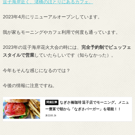
逗子海岸近く、渚橋のほとりにあるカフェ。
2023年4月にリニューアルオープンしています。
我が家もモーニングやカフェ利用で何度も通っています。
2023年の逗子海岸花火大会の時には、
完全予約制でビュッフェ
スタイルで営業
していたらしいです（知らなかった）。
今年もそんな感じになるのでは？
今後の情報に注意ですね。
なぎさ橋珈琲 逗子店でモーニング。メニュ
ー豊富で朝から「なぎさバーガー」を堪能！！
2022.03.26