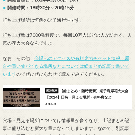
開催時間：19時30分～20時15分
打ち上げ場所は恒例の逗子海岸沖です。
打ち上げ数は7000発程度で、毎回10万人ほどの人が訪れる、人
気の花火大会なんですよ。
なお、その他、
会場へのアクセスや有料席のチケット情報、屋
台や買い物ができる場所などについては総まとめ記事で書いて
います
のでぜひぜひあわせて読んでみてください。
【総まとめ・随時更新】逗子海岸花火大会
【2024】日時・見える場所・有料席など
2024.02.21
穴場・見える場所については情報量が多くなり、上記まとめ記
事に盛り込むと膨大な量になってしまいます。なので、別記事