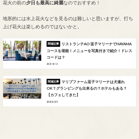
花火の前の
夕日も最高に綺麗
なのでおすすめ！
地形的には水上花火などを見るのは難しいと思いますが、打ち
上げ花火は楽しめるのではないかと。
リストランテAO 逗子マリーナでHAYAMA
コースを堪能！メニューを写真付きで紹介！ドレス
コードは？
2023.10.12
マリブファーム逗子マリーナは犬連れ
OK？グランピングも出来るの？ホテルもある？
【カフェしてきた】
2024.02.05