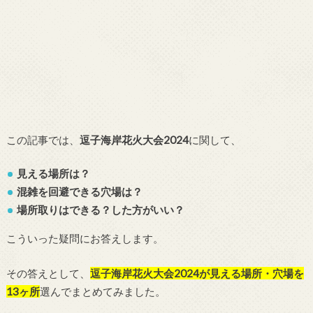
この記事では、
逗子海岸花火大会2024
に関して、
見える場所は？
混雑を回避できる穴場は？
場所取りはできる？した方がいい？
こういった疑問にお答えします。
その答えとして、
逗子海岸花火大会2024が見える場所・穴場を
13ヶ所
選んでまとめてみました。