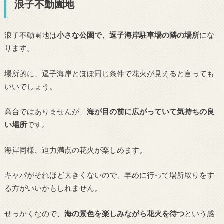
浪子不動園地
浪子不動園地は
小さな公園で、逗子海岸駐車場の隣の場所
にな
ります。
場所的に、逗子海岸とほぼ同じ条件で花火が見えると言っても
いいでしょう。
高台ではありませんが、
海が目の前に広がっていて気持ちの良
い場所
です。
海岸同様、迫力満点の花火が楽しめます。
キャパがそれほど大きくないので、早めに行って場所取りをす
る方がいいかもしれません。
せっかくなので、
海の景色を楽しみながら花火を待つ
という感