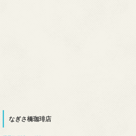
なぎさ橋珈琲店