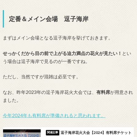
定番＆メイン会場 逗子海岸
まずはメイン会場となる逗子海岸を挙げておきます。
せっかくだから目の前で上がる迫力満点の花火が見たい！
とい
う場合は逗子海岸で見るのが一番ですね。
ただし、当然ですが混雑は必至です。
なお、昨年2023年の逗子海岸花火大会では、
有料席
が用意され
ました。
今年2024年も有料席が準備されると思われます。
逗子海岸花火大会【2024】有料席チケット