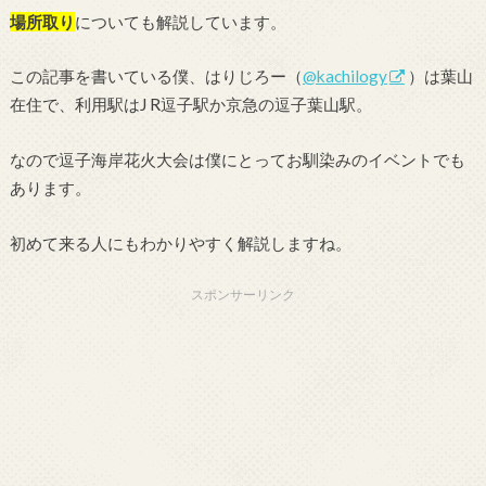
場所取り
についても解説しています。
この記事を書いている僕、はりじろー（
@kachilogy
）は葉山
在住で、利用駅はJ R逗子駅か京急の逗子葉山駅。
なので逗子海岸花火大会は僕にとってお馴染みのイベントでも
あります。
初めて来る人にもわかりやすく解説しますね。
スポンサーリンク