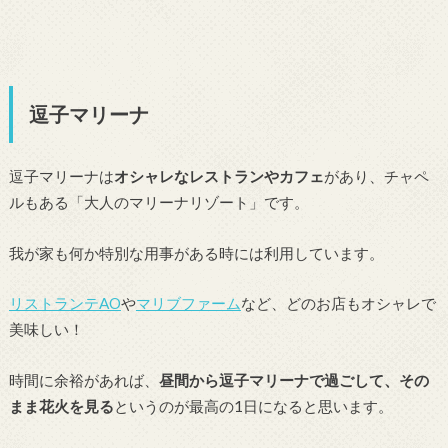
逗子マリーナ
逗子マリーナは
オシャレなレストランやカフェ
があり、チャペ
ルもある「大人のマリーナリゾート」です。
我が家も何か特別な用事がある時には利用しています。
リストランテAO
や
マリブファーム
など、どのお店もオシャレで
美味しい！
時間に余裕があれば、
昼間から逗子マリーナで過ごして、その
まま花火を見る
というのが最高の1日になると思います。