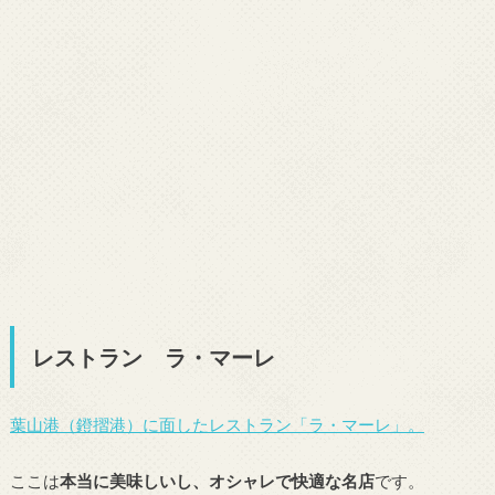
レストラン ラ・マーレ
葉山港（鐙摺港）に面したレストラン「ラ・マーレ」。
ここは
本当に美味しいし、オシャレで快適な名店
です。