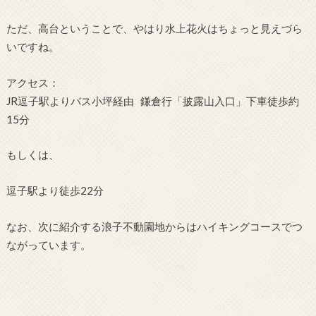
ただ、高台ということで、やはり水上花火はちょっと見えづら
いですね。
アクセス：
JR逗子駅よりバス小坪経由 鎌倉行「披露山入口」下車徒歩約
15分
もしくは、
逗子駅より徒歩22分
なお、次に紹介する浪子不動園地からはハイキングコースでつ
ながっています。