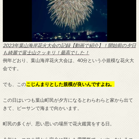
2023年葉山海岸花火大会の記録【動画で紹介】！開始前の夕日
も綺麗で富士山クッキリ！最高でした！
例年どおり、葉山海岸花火大会は、40分という小規模な花火大
会です。
でも、この
こじんまりとした規模が良いんですよね。
この日はいつも葉山町民が夕方になるとわらわらと家から出て
きて、ビーサンで海まで向かいます。
町民の多くが、思い思いの場所で花火鑑賞をする日。