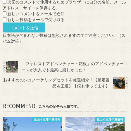
次回のコメントで使用するためブラウザーに自分の名前、メール
アドレス、サイトを保存する。
新しいコメントをメールで通知
新しい投稿をメールで受け取る
日本語が含まれない投稿は無視されますのでご注意ください。（ス
パム対策）
「フォレストアドベンチャー・箱根」のアドベンチャーコ
ースが大人でも最高に楽しかった！
おすすめのシュノーケリングセットを厳選紹介！【超定番
品＆王道】【僕も使ってます】
RECOMMEND
こちらの記事も人気です。
葉山＆三浦半島情報
葉山＆三浦半島情報