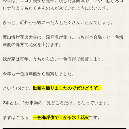
今年は、コロナ禍から完全に脱した雰囲気で、いや、むしろコ
ロナ前よりもたくさんの人が来ていたように思います。
きっと、町外から観に来た人もたくさんいたんでしょう。
葉山海岸花火大会は、森戸海岸側（こっちが本会場）と一色海
岸側の両方で花火を上げます。
我が家は毎年、うちから近い一色海岸で鑑賞します。
今年も一色海岸側から鑑賞しました。
というわけで、
動画を撮りましたのでぜひどうぞ。
2本とも、1分未満の「見どころだけ」となっています。
まずはこちら、
一色海岸側で上がる水上花火
です。