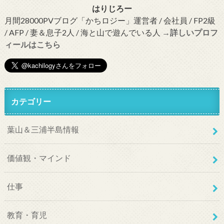
はりじろー
月間28000PVブログ「かちロジー」運営者 / 会社員 / FP2級
/ AFP / 妻＆息子2人 / 海と山で遊んでいる人
→詳しいプロフ
ィールはこちら
カテゴリー
葉山＆三浦半島情報
価値観・マインド
仕事
教育・育児