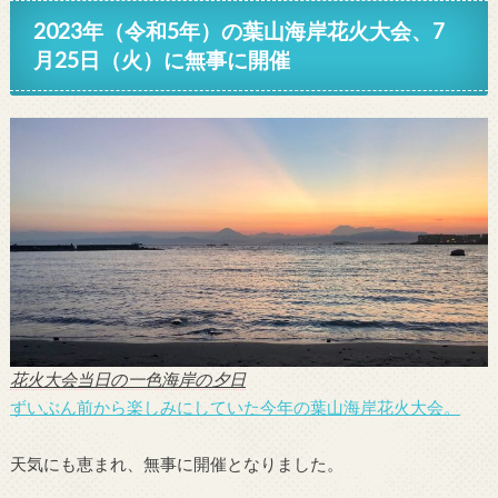
2023年（令和5年）の葉山海岸花火大会、7
月25日（火）に無事に開催
花火大会当日の一色海岸の夕日
ずいぶん前から楽しみにしていた今年の葉山海岸花火大会。
天気にも恵まれ、無事に開催となりました。