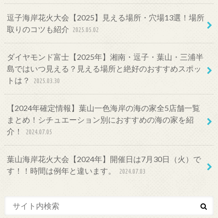
逗子海岸花火大会【2025】見える場所・穴場13選！場所
取りのコツも紹介
2025.05.02
ダイヤモンド富士【2025年】湘南・逗子・葉山・三浦半
島ではいつ見える？見える場所と絶好のおすすめスポッ
トは？
2025.03.30
【2024年確定情報】葉山一色海岸の海の家全5店舗一覧
まとめ！シチュエーション別におすすめの海の家を紹
介！
2024.07.05
葉山海岸花火大会【2024年】開催日は7月30日（火）で
す！！時間は例年と違います。
2024.07.03