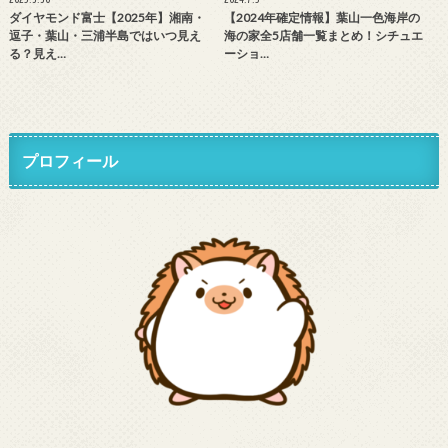
ダイヤモンド富士【2025年】湘南・
【2024年確定情報】葉山一色海岸の
逗子・葉山・三浦半島ではいつ見え
海の家全5店舗一覧まとめ！シチュエ
る？見え…
ーショ…
プロフィール