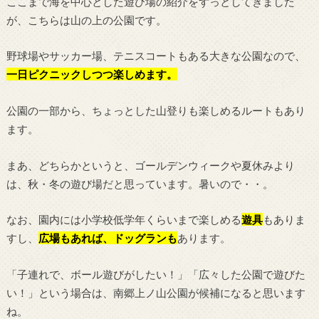
ここまで海を中心とした遊び場の紹介をずっとしてきました
が、こちらは山の上の公園です。
野球場やサッカー場、テニスコートもある大きな公園なので、
一日ピクニックしつつ楽しめます。
公園の一部から、ちょっとした山登りも楽しめるルートもあり
ます。
まあ、どちらかというと、ゴールデンウィークや夏休みより
は、秋・冬の遊び場だと思っています。暑いので・・。
なお、園内には小学校低学年くらいまで楽しめる
遊具
もありま
すし、
広場もあれば、ドッグランも
あります。
「子連れで、ボール遊びがしたい！」「広々した公園で遊びた
い！」という場合は、南郷上ノ山公園が候補になると思います
ね。