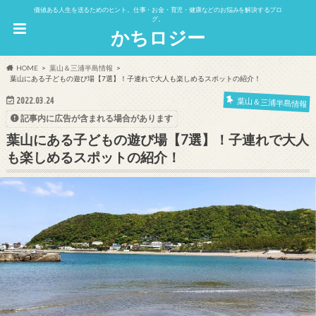
価値ある人生を送るためのヒント。仕事・お金・育児・健康などのお悩みを解決するブロ
グ。
かちロジー
HOME
葉山＆三浦半島情報
葉山にある子どもの遊び場【7選】！子連れで大人も楽しめるスポットの紹介！
2022.03.24
葉山＆三浦半島情報
記事内に広告が含まれる場合があります
葉山にある子どもの遊び場【7選】！子連れで大人
も楽しめるスポットの紹介！