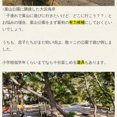
↑葉山公園に隣接した大浜海岸
「子連れで葉山に遊びに行きたいけど、どこに行こう？？」と
お悩みの場合、葉山公園をまず最初の
有力候補
にしておくとい
いでしょう。
うちも、息子たちがまだ幼い頃は、散々この公園で遊び倒しま
した。
小学校低学年くらいまでなら十分楽しめる
遊具
もあります。