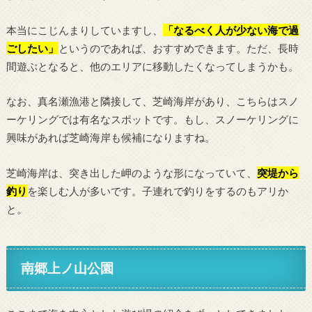
本当にこじんまりしていますし、
「なるべく人が少ない海で過
ごしたい」
というのであれば、おすすめできます。ただ、長時
間遊ぶとなると、他のエリアに移動したくなってしまうかも。
なお、真名瀬漁港と隣接して、芝崎海岸があり、こちらはスノ
ーケリングでは有名なスポットです。もし、スノーケリングに
興味があれば芝崎海岸も候補になりますね。
芝崎海岸は、突き出した岬のような形になっていて、
突堤から
釣り
を楽しむ人が多いです。子連れで釣りをするのもアリか
と。
南郷上ノ山公園