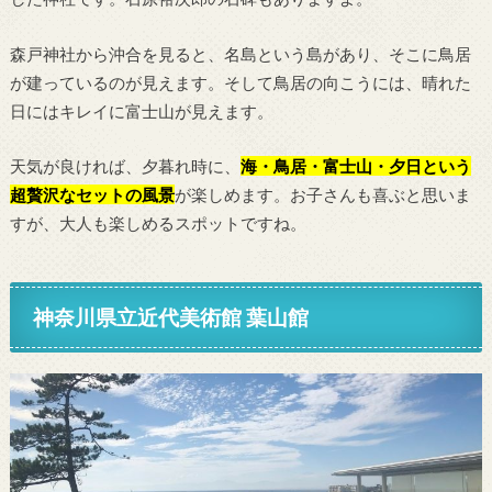
森戸神社から沖合を見ると、名島という島があり、そこに鳥居
が建っているのが見えます。そして鳥居の向こうには、晴れた
日にはキレイに富士山が見えます。
天気が良ければ、夕暮れ時に、
海・鳥居・富士山・夕日という
超贅沢なセットの風景
が楽しめます。お子さんも喜ぶと思いま
すが、大人も楽しめるスポットですね。
神奈川県立近代美術館 葉山館