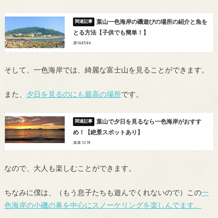
葉山一色海岸の磯遊びの場所の紹介と魚を
とる方法【子供でも簡単！】
2016.05.06
そして、一色海岸では、綺麗な富士山を見ることができます。
また、
夕日を見るのにも最高の場所
です。
葉山で夕日を見るなら一色海岸がおすす
め！【絶景スポットあり】
2020.12.19
なので、大人も楽しむことができます。
ちなみに僕は、（もう息子たちも遊んでくれないので）この
一
色海岸の小磯の鼻を中心にスノーケリングを楽しんでます。