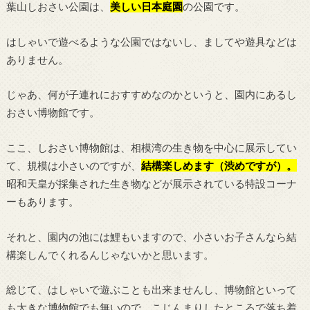
葉山しおさい公園は、
美しい日本庭園
の公園です。
はしゃいで遊べるような公園ではないし、ましてや遊具などは
ありません。
じゃあ、何が子連れにおすすめなのかというと、園内にあるし
おさい博物館です。
ここ、しおさい博物館は、相模湾の生き物を中心に展示してい
て、規模は小さいのですが、
結構楽しめます（渋めですが）。
昭和天皇が採集された生き物などが展示されている特設コーナ
ーもあります。
それと、園内の池には鯉もいますので、小さいお子さんなら結
構楽しんでくれるんじゃないかと思います。
総じて、はしゃいで遊ぶことも出来ませんし、博物館といって
も大きな博物館でも無いので、こじんまりしたところで落ち着