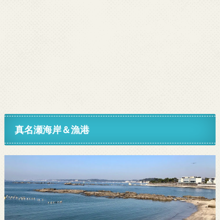
真名瀬海岸＆漁港