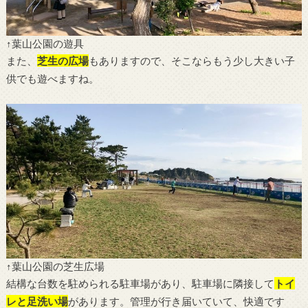
↑葉山公園の遊具
また、
芝生の広場
もありますので、そこならもう少し大きい子
供でも遊べますね。
↑葉山公園の芝生広場
結構な台数を駐められる駐車場があり、駐車場に隣接して
トイ
レと足洗い場
があります。管理が行き届いていて、快適です