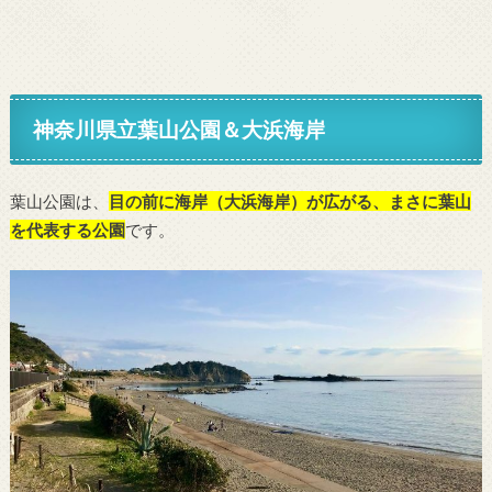
神奈川県立葉山公園＆大浜海岸
葉山公園は、
目の前に海岸（大浜海岸）が広がる、まさに葉山
を代表する公園
です。