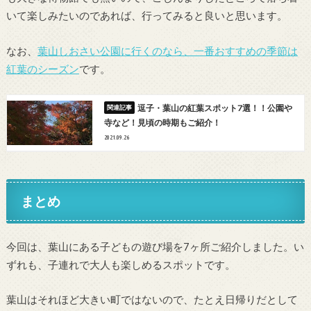
いて楽しみたいのであれば、行ってみると良いと思います。
なお、
葉山しおさい公園に行くのなら、一番おすすめの季節は
紅葉のシーズン
です。
逗子・葉山の紅葉スポット7選！！公園や
寺など！見頃の時期もご紹介！
2021.09.26
まとめ
今回は、葉山にある子どもの遊び場を7ヶ所ご紹介しました。い
ずれも、子連れで大人も楽しめるスポットです。
葉山はそれほど大きい町ではないので、たとえ日帰りだとして