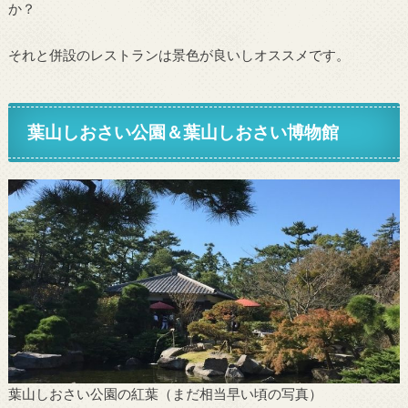
か？
それと併設のレストランは景色が良いしオススメです。
葉山しおさい公園＆葉山しおさい博物館
葉山しおさい公園の紅葉（まだ相当早い頃の写真）