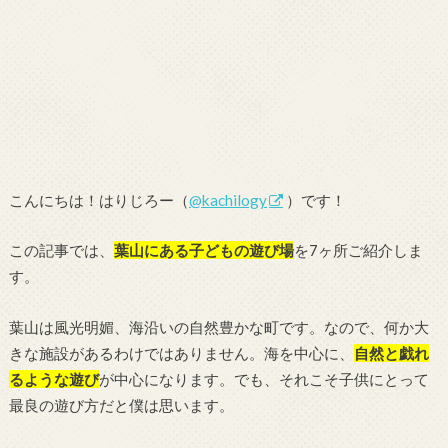
こんにちは！はりじろー（
@kachilogy
）です！
この記事では、
葉山にある子どもの遊び場
を7ヶ所ご紹介しま
す。
葉山は風光明媚、海沿いの自然豊かな町です。なので、何か大
きな施設があるわけではありません。海を中心に、
自然と戯れ
るような遊び
が中心になります。でも、それこそ子供にとって
最良の遊び方だと僕は思います。