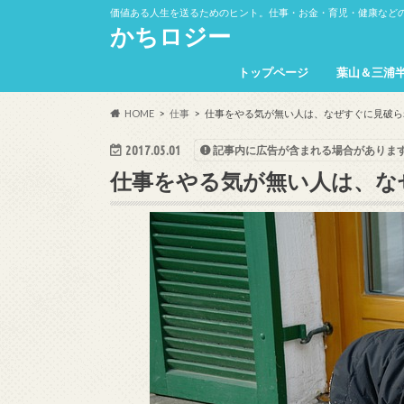
価値ある人生を送るためのヒント。仕事・お金・育児・健康など
かちロジー
トップページ
葉山＆三浦
HOME
仕事
仕事をやる気が無い人は、なぜすぐに見破ら
2017.05.01
記事内に広告が含まれる場合がありま
仕事をやる気が無い人は、な