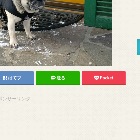
はてブ
送る
Pocket
ポンサーリンク