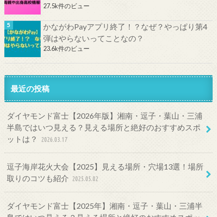
27.5k件のビュー
かながわPayアプリ終了！？なぜ？やっぱり第4
弾はやらないってことなの？
23.6k件のビュー
最近の投稿
ダイヤモンド富士【2026年版】湘南・逗子・葉山・三浦
半島ではいつ見える？見える場所と絶好のおすすめスポ
ットは？
2026.03.17
逗子海岸花火大会【2025】見える場所・穴場13選！場所
取りのコツも紹介
2025.05.02
ダイヤモンド富士【2025年】湘南・逗子・葉山・三浦半