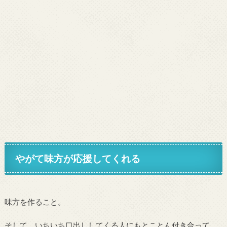
やがて味方が応援してくれる
味方を作ること。
そして、いちいち口出ししてくる人にもとことん付き合って、