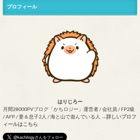
プロフィール
はりじろー
月間28000PVブログ「かちロジー」運営者 / 会社員 / FP2級
/ AFP / 妻＆息子2人 / 海と山で遊んでいる人
→詳しいプロフ
ィールはこちら