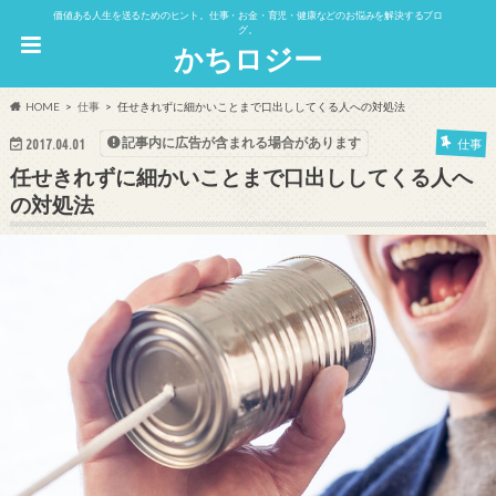
価値ある人生を送るためのヒント。仕事・お金・育児・健康などのお悩みを解決するブロ
グ。
かちロジー
HOME
仕事
任せきれずに細かいことまで口出ししてくる人への対処法
記事内に広告が含まれる場合があります
2017.04.01
仕事
任せきれずに細かいことまで口出ししてくる人へ
の対処法