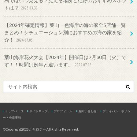
島ではいつ見える？見える場所と絶好のおすすめスポッ
トは？
2025.03.30
【2024年確定情報】葉山一色海岸の海の家全5店舗一覧
まとめ！シチュエーション別におすすめの海の家を紹
介！
2024.07.05
葉山海岸花火大会【2024年】開催日は7月30日（火）で
す！！時間は例年と違います。
2024.07.03
トップページ
サイトマップ
プロフィール
お問い合わせ
プライバシーポリシ
ー・免責事項
©Copyright2026
かちロジー
.All Rights Reserved.