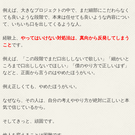
例えば、大きなプロジェクトの中で、まだ細部にこだわらなく
ても良いような段階で、本来は任せても良いような内容につい
て、いちいち口を出してくるような人。
経験上、
やってはいけない対処法は、真向から反発してしまう
こと
です。
例えば、「この段階でまだ口出ししないで欲しい」「細かいと
ころまで口出ししないでほしい」「僕のやり方で正しいはず」
などと、正面から言うのはやめたほうがいい。
例え正しくても、やめたほうがいい。
なぜなら、その人は、自分の考えややり方が絶対に正しいと本
気で信じているから。
そしてきっと、頑固です。
他人を変えることは困難です。