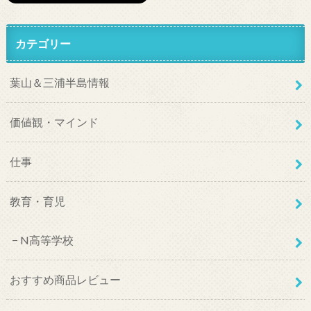
カテゴリー
葉山＆三浦半島情報
価値観・マインド
仕事
教育・育児
N高等学校
おすすめ商品レビュー